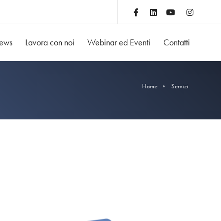
ews
Lavora con noi
Webinar ed Eventi
Contatti
Home
Servizi