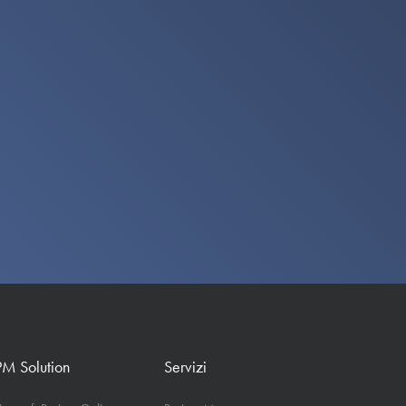
PM Solution
Servizi