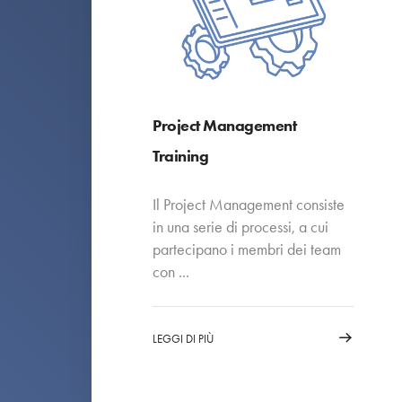
Project Management
Training
Il Project Management consiste
in una serie di processi, a cui
partecipano i membri dei team
con ...
LEGGI DI PIÙ