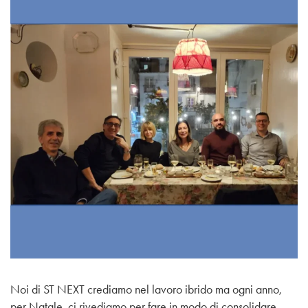
Noi di ST NEXT crediamo nel lavoro ibrido ma ogni anno,
per Natale, ci rivediamo per fare in modo di consolidare