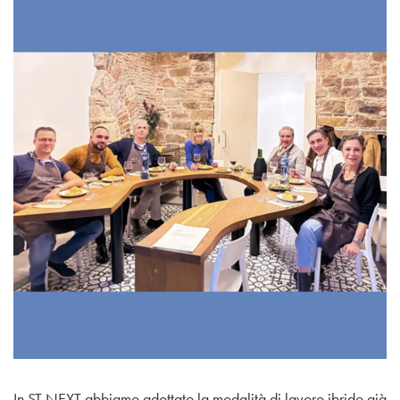
In ST NEXT abbiamo adottato la modalità di lavoro ibrido già